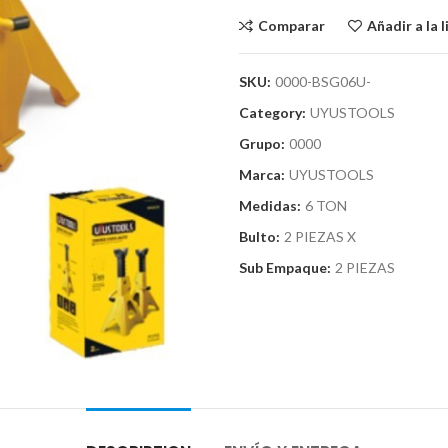
Comparar
Añadir a la 
SKU:
0000-BSG06U-
Category:
UYUSTOOLS
Grupo:
0000
Marca:
UYUSTOOLS
Medidas:
6 TON
Bulto:
2 PIEZAS X
Sub Empaque:
2 PIEZAS