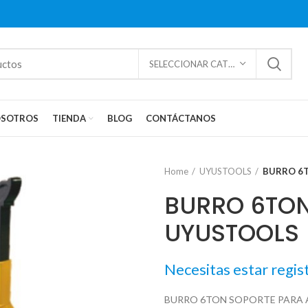
SELECCIONAR CATEGORÍAS
SOTROS
TIENDA
BLOG
CONTÁCTANOS
Home
UYUSTOOLS
BURRO 6
BURRO 6TON
UYUSTOOLS
Necesitas estar regis
BURRO 6TON SOPORTE PARA