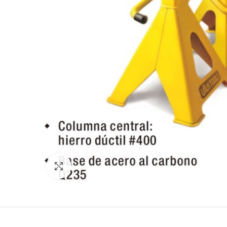
Click para agrandar