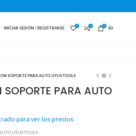
0
0
0
INICIAR SESIÓN / REGISTRARSE
$
0
TON SOPORTE PARA AUTO UYUSTOOLS
 SOPORTE PARA AUTO
trado para ver los precios
 AUTO UYUSTOOLS