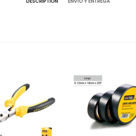
DESCRIPTION
ENVÍO Y ENTREGA