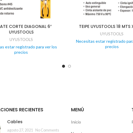
CATE CORTE DIAGONAL 6″
TEIPE UYUSTOOLS 18 MTS 
UYUSTOOLS
UYUSTOOLS
UYUSTOOLS
Necesitas estar registrado para
precios
as estar registrado para ver los
precios
CIONES RECIENTES
MENÚ
Cables
Inicio
agosto 27, 2021
No Comments