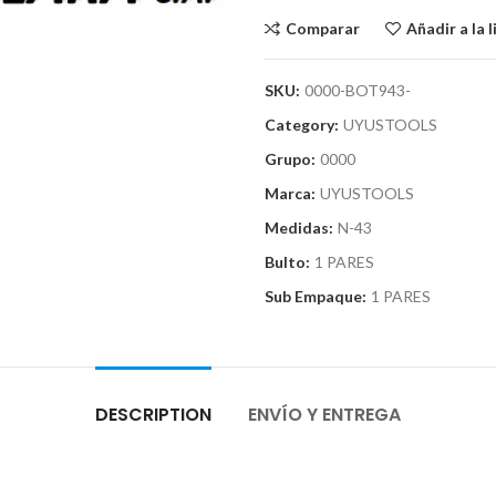
Comparar
Añadir a la 
SKU:
0000-BOT943-
Category:
UYUSTOOLS
Grupo:
0000
Marca:
UYUSTOOLS
Medidas:
N-43
Bulto:
1 PARES
Sub Empaque:
1 PARES
DESCRIPTION
ENVÍO Y ENTREGA