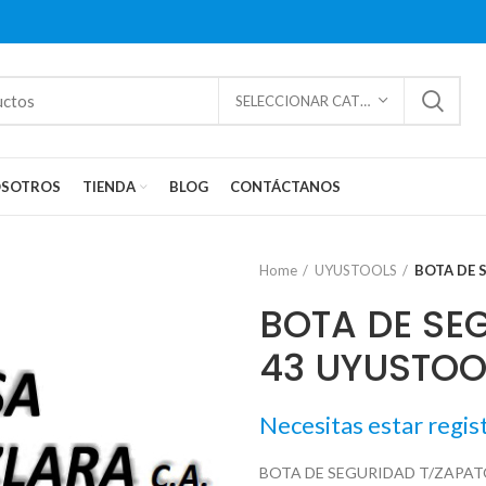
SELECCIONAR CATEGORÍAS
SOTROS
TIENDA
BLOG
CONTÁCTANOS
Home
UYUSTOOLS
BOTA DE 
BOTA DE SE
43 UYUSTOO
Necesitas estar regis
BOTA DE SEGURIDAD T/ZAPAT