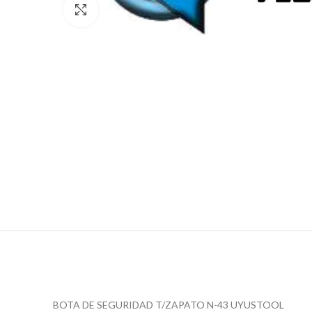
Click para agrandar
BOTA DE SEGURIDAD T/ZAPATO N-43 UYUSTOOL