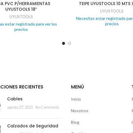
A PVC P/HERRAMIENTAS
TEIPE UYUSTOOLS 10 MTS 
UYUSTOOLS 18″
UYUSTOOLS
UYUSTOOLS
Necesitas estar registrado para
precios
as estar registrado para ver los
precios
CIONES RECIENTES
MENÚ
Cables
Inicio
agosto 27, 2021
No Comments
Nosotros
Blog
Calzados de Seguridad