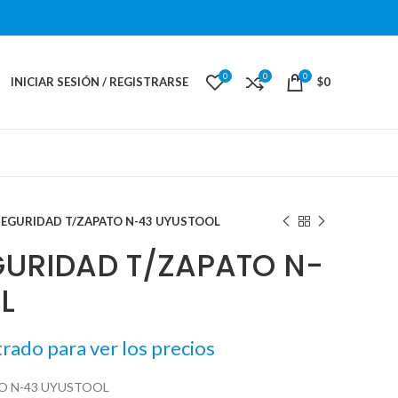
0
0
0
INICIAR SESIÓN / REGISTRARSE
$
0
SEGURIDAD T/ZAPATO N-43 UYUSTOOL
GURIDAD T/ZAPATO N-
L
trado para ver los precios
O N-43 UYUSTOOL