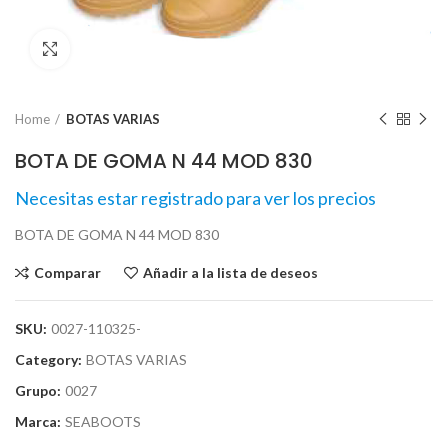
Click para agrandar
Home
BOTAS VARIAS
BOTA DE GOMA N 44 MOD 830
Necesitas estar registrado para ver los precios
BOTA DE GOMA N 44 MOD 830
Comparar
Añadir a la lista de deseos
SKU:
0027-110325-
Category:
BOTAS VARIAS
Grupo:
0027
Marca:
SEABOOTS