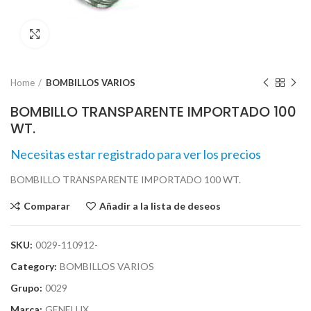
Click para agrandar
Home
BOMBILLOS VARIOS
BOMBILLO TRANSPARENTE IMPORTADO 100
WT.
Necesitas estar registrado para ver los precios
BOMBILLO TRANSPARENTE IMPORTADO 100 WT.
Comparar
Añadir a la lista de deseos
SKU:
0029-110912-
Category:
BOMBILLOS VARIOS
Grupo:
0029
Marca:
GENELUX