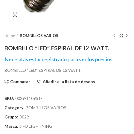
Click para agrandar
Home
BOMBILLOS VARIOS
BOMBILLO “LED” ESPIRAL DE 12 WATT.
Necesitas estar registrado para ver los precios
BOMBILLO “LED” ESPIRAL DE 12 WATT.
Comparar
Añadir a la lista de deseos
SKU:
0029-110951-
Category:
BOMBILLOS VARIOS
Grupo:
0029
Marca:
JIFU LIGHTNING