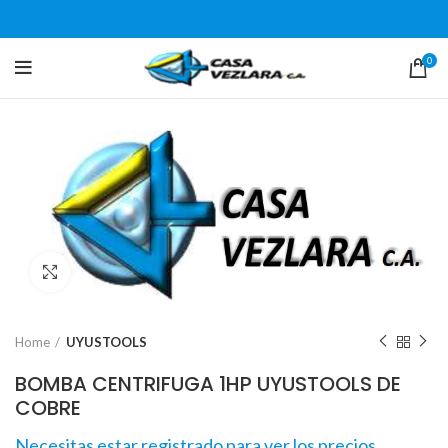
0
Click para agrandar
Home
UYUSTOOLS
BOMBA CENTRIFUGA 1HP UYUSTOOLS DE
COBRE
Necesitas estar registrado para ver los precios