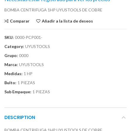
BOMBA CENTRIFUGA 1HP UYUSTOOLS DE COBRE
Comparar
Añadir a la lista de deseos
SKU:
0000-PCP001-
Category:
UYUSTOOLS
Grupo:
0000
Marca:
UYUSTOOLS
Medidas:
1 HP
Bulto:
1 PIEZAS
Sub Empaque:
1 PIEZAS
DESCRIPTION
BOMBA CENTRIFUGA 1HP UYUSTOOLS DE COBRE