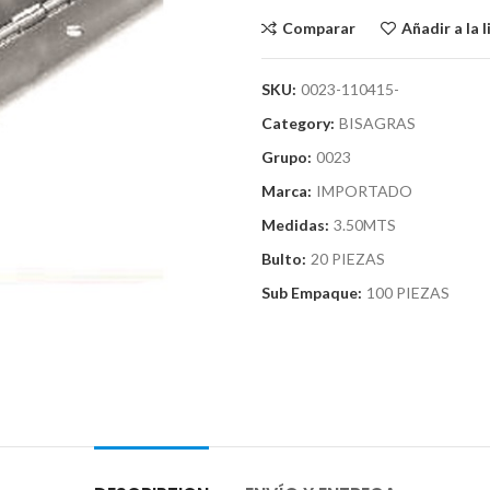
Comparar
Añadir a la 
SKU:
0023-110415-
Category:
BISAGRAS
Grupo:
0023
Marca:
IMPORTADO
Medidas:
3.50MTS
Bulto:
20 PIEZAS
Sub Empaque:
100 PIEZAS