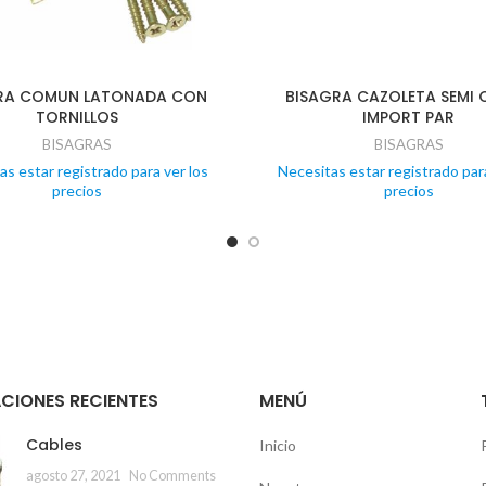
RA COMUN LATONADA CON
BISAGRA CAZOLETA SEMI
TORNILLOS
IMPORT PAR
BISAGRAS
BISAGRAS
as estar registrado para ver los
Necesitas estar registrado para
precios
precios
CIONES RECIENTES
MENÚ
Cables
Inicio
agosto 27, 2021
No Comments