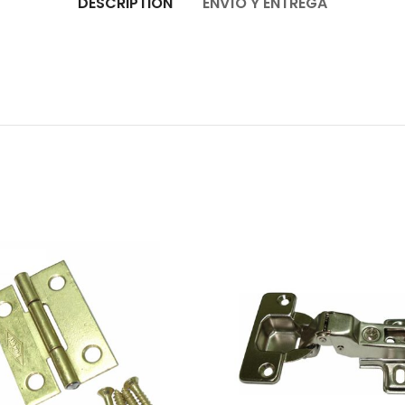
DESCRIPTION
ENVÍO Y ENTREGA