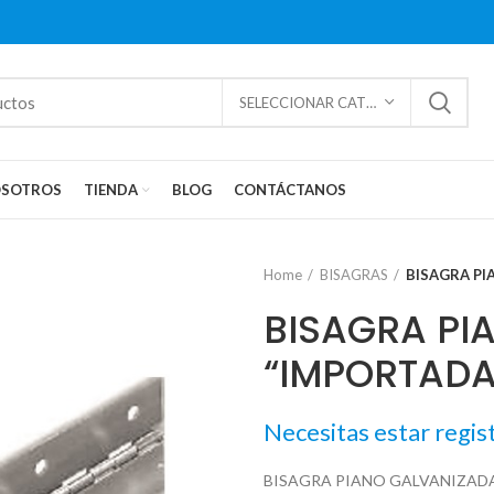
SELECCIONAR CATEGORÍAS
SOTROS
TIENDA
BLOG
CONTÁCTANOS
Home
BISAGRAS
BISAGRA PI
BISAGRA PI
“IMPORTADA
Necesitas estar regis
BISAGRA PIANO GALVANIZAD