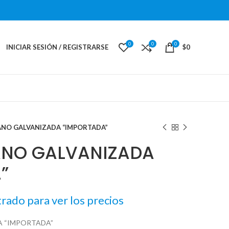
0
0
0
INICIAR SESIÓN / REGISTRARSE
$
0
ANO GALVANIZADA “IMPORTADA”
ANO GALVANIZADA
”
trado para ver los precios
A “IMPORTADA”