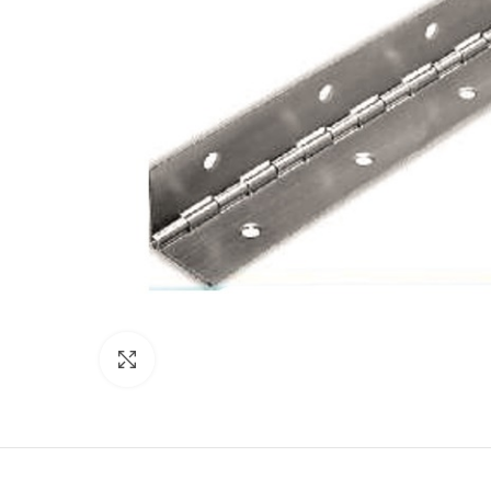
Click para agrandar