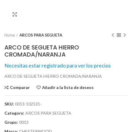
Click para agrandar
Home
ARCOS PARA SEGUETA
ARCO DE SEGUETA HIERRO
CROMADA/NARANJA
Necesitas estar registrado para ver los precios
ARCO DE SEGUETA HIERRO CROMADA/NARANJA
Comparar
Añadir a la lista de deseos
SKU:
0013-102531-
Category:
ARCOS PARA SEGUETA
Grupo:
0013
Marca:
CHESTERWOOD