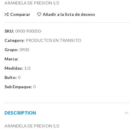
ARANDELA DE PRESION 1/2
Comparar
Añadir a la lista de deseos
SKU:
0900-900050-
Category:
PRODUCTOS EN TRANSITO
Grupo:
0900
Marca:
Medidas:
1/2
Bulto:
0
Sub Empaque:
0
DESCRIPTION
ARANDELA DE PRESION 1/2