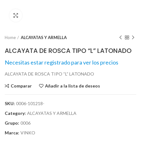
Click para agrandar
Home
ALCAYATAS Y ARMELLA
ALCAYATA DE ROSCA TIPO “L” LATONADO
Necesitas estar registrado para ver los precios
ALCAYATA DE ROSCA TIPO “L” LATONADO
Comparar
Añadir a la lista de deseos
SKU:
0006-101218-
Category:
ALCAYATAS Y ARMELLA
Grupo:
0006
Marca:
VINKO