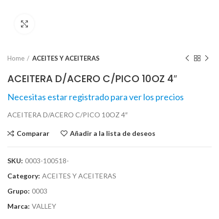
Click para agrandar
Home
ACEITES Y ACEITERAS
ACEITERA D/ACERO C/PICO 10OZ 4″
Necesitas estar registrado para ver los precios
ACEITERA D/ACERO C/PICO 10OZ 4″
Comparar
Añadir a la lista de deseos
SKU:
0003-100518-
Category:
ACEITES Y ACEITERAS
Grupo:
0003
Marca:
VALLEY